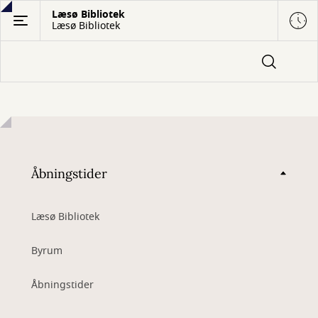
Gå
Læsø Bibliotek
Læsø Bibliotek
til
hovedindhold
Åbningstider
Læsø Bibliotek
Byrum
Åbningstider