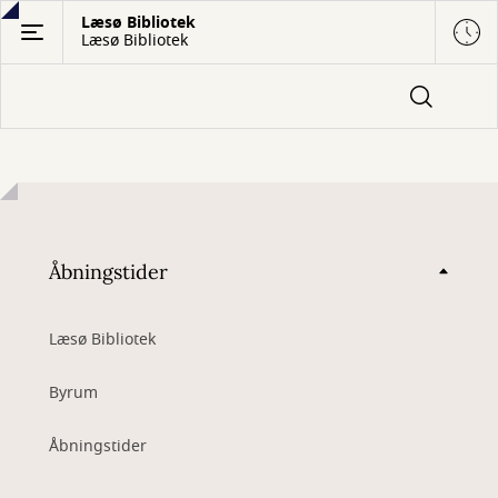
Gå
Læsø Bibliotek
Læsø Bibliotek
til
hovedindhold
Åbningstider
Læsø Bibliotek
Byrum
Åbningstider