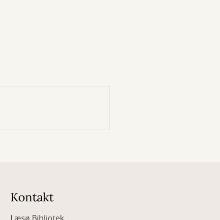
Kontakt
Læsø Bibliotek