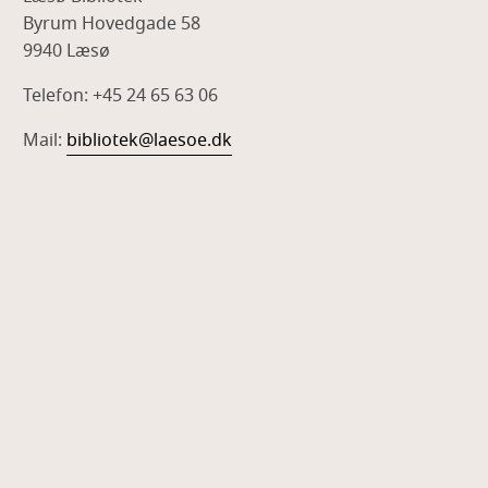
Byrum Hovedgade 58
9940 Læsø
Telefon: +45 24 65 63 06
Mail:
bibliotek@laesoe.dk