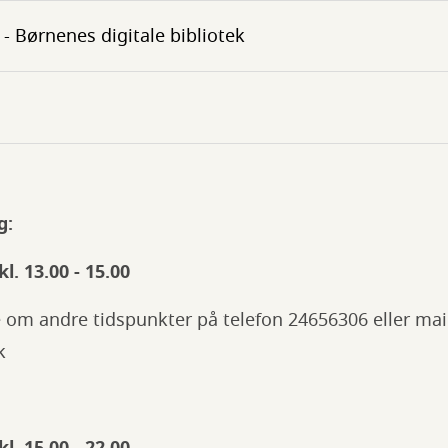
- Børnenes digitale bibliotek
g:
. 13.00 - 15.00
e om andre tidspunkter på telefon 24656306 eller mai
k