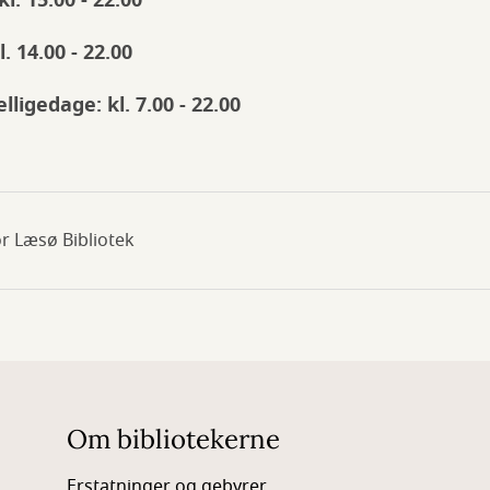
. 15.00 - 22.00
. 14.00 - 22.00
ligedage: kl. 7.00 - 22.00
r Læsø Bibliotek
Om bibliotekerne
Erstatninger og gebyrer