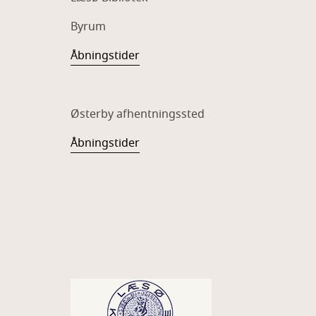
Byrum
Åbningstider
Østerby afhentningssted
Åbningstider