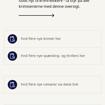
Godt nyt til krimi-elskere - få styr på alle
krimiserierne med denne oversigt.
Find flere nye krimier her
Find flere nye spænding- og thrillers her
Find flere nye romaner via dette link