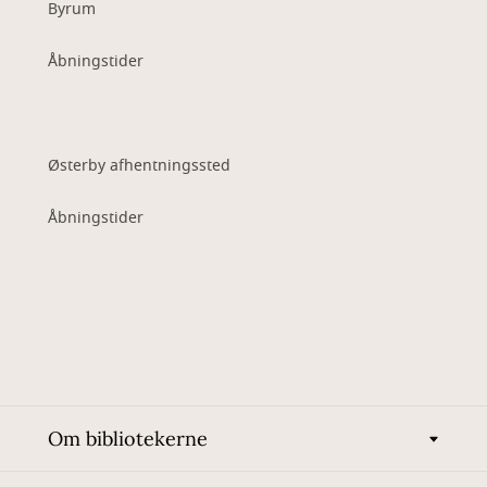
Byrum
Åbningstider
Østerby afhentningssted
Åbningstider
Om bibliotekerne