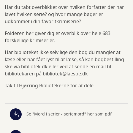
Har du tabt overblikket over hvilken forfatter der har
lavet hvilken serie? og hvor mange bøger er
udkommet i din favoritkrimiserie?
Folderen her giver dig et overblik over hele 683
forskellige krimiserier.
Har biblioteket ikke selv lige den bog du mangler at
læse eller har fået lyst til at læse, så kan bogbestilling
ske via bibliotek.dk eller ved at sende en mail til
bibliotekaren på
bibliotek@laesoe.dk
Tak til Hjørring Bibliotekerne for at dele.
Se "Mord i serier - seriemord" her som pdf