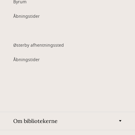
Byrum
Åbningstider
Østerby afhentningssted
Åbningstider
Om bibliotekerne