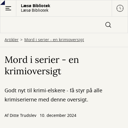
Gå
Læsø Bibliotek
Læsø Bibliotek
til
hovedindhold
Artikler
Mord i serier - en krimioversigt
Mord i serier - en
krimioversigt
Godt nyt til krimi-elskere - få styr på alle
krimiserierne med denne oversigt.
Af
Ditte Trudslev
10. december 2024