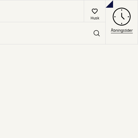
Husk
Åbningstider