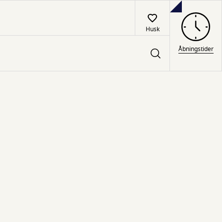
Husk
Åbningstider