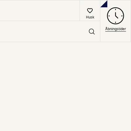
Husk
Åbningstider