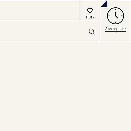
Husk
Åbningstider