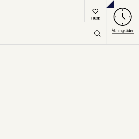
Husk
Åbningstider