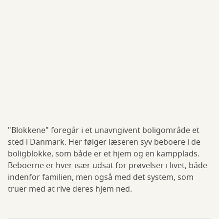
"Blokkene" foregår i et unavngivent boligområde et
sted i Danmark. Her følger læseren syv beboere i de
boligblokke, som både er et hjem og en kampplads.
Beboerne er hver især udsat for prøvelser i livet, både
indenfor familien, men også med det system, som
truer med at rive deres hjem ned.