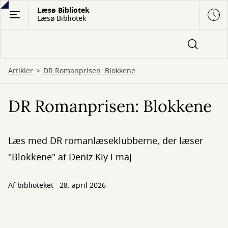
Gå
Læsø Bibliotek
Læsø Bibliotek
til
hovedindhold
Artikler
DR Romanprisen: Blokkene
DR Romanprisen: Blokkene
Læs med DR romanlæseklubberne, der læser
"Blokkene" af Deniz Kiy i maj
Af biblioteket
28. april 2026