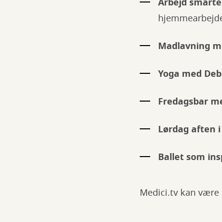
Arbejd smart
hjemmearbejd
Madlavning m
Yoga med Deb
Fredagsbar me
Lørdag aften 
Ballet som ins
Medici.tv kan være 