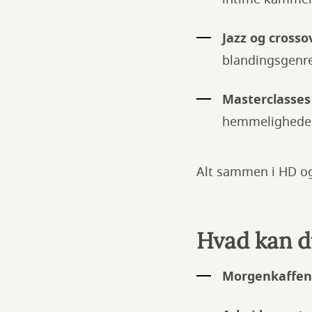
Jazz og crosso
blandingsgenre
Masterclasses
hemmeligheder 
Alt sammen i HD og
Hvad kan du
Morgenkaffen