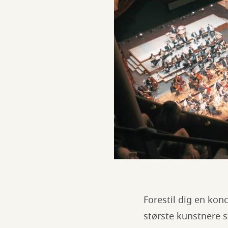
Forestil dig en kon
største kunstnere st