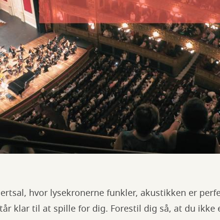
certsal, hvor lysekronerne funkler, akustikken er perf
år klar til at spille for dig. Forestil dig så, at du ik