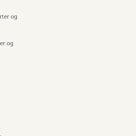
rter og
ger og