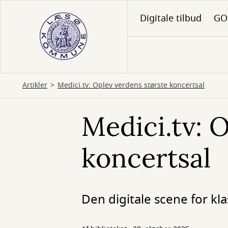
Gå
Digitale tilbud
GO 
til
hovedindhold
Artikler
Medici.tv: Oplev verdens største koncertsal
Medici.tv: 
koncertsal
Den digitale scene for kla