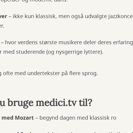
ver
– ikke kun klassisk, men også udvalgte jazzkonce
r.
– hvor verdens største musikere deler deres erfarin
med studerende (og nysgerrige lyttere).
 ofte med undertekster på flere sprog.
 bruge medici.tv til?
 med Mozart
– begynd dagen med klassisk ro