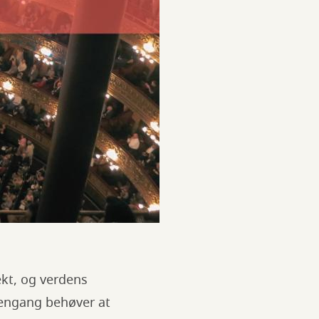
ekt, og verdens
ke engang behøver at