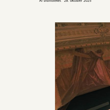
Af biblioteket
28. oktober 2025