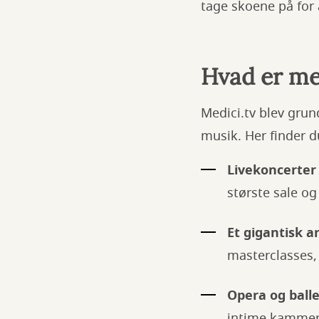
tage skoene på for
Hvad er me
Medici.tv blev grun
musik. Her finder d
Livekoncerter 
største sale og 
Et gigantisk a
masterclasses, 
Opera og balle
intime kammer