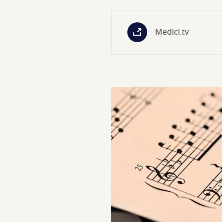
Medici.tv