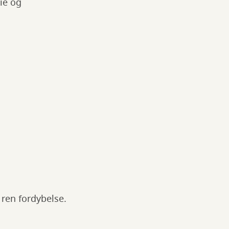
ie og
 ren fordybelse.