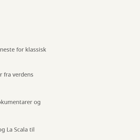
neste for klassisk
r fra verdens
dokumentarer og
g La Scala til